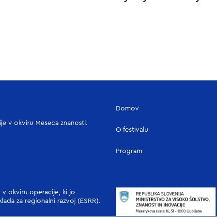
Domov
cije v okviru Meseca znanosti.
O festivalu
Program
v okviru operacije, ki jo
klada za regionalni razvoj (ESRR).