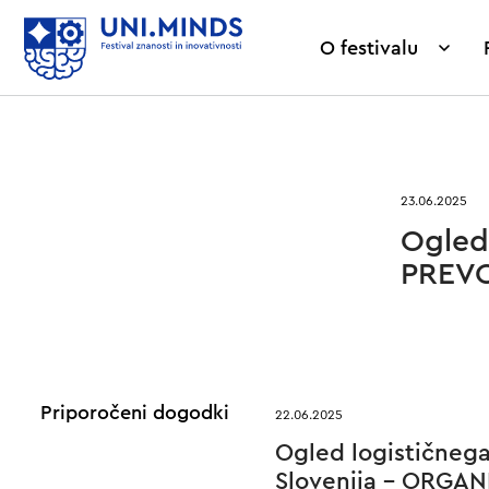
O festivalu
23.06.2025
Ogled
PREV
Priporočeni dogodki
22.06.2025
Ogled logističnega
Slovenija – ORGA